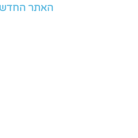
האתר החדש י