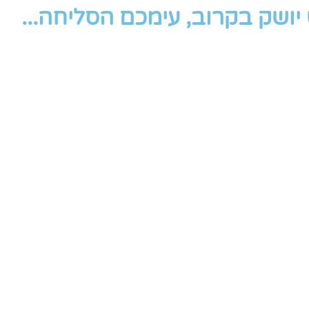
ושק בקרוב, עימכם הסליחה...