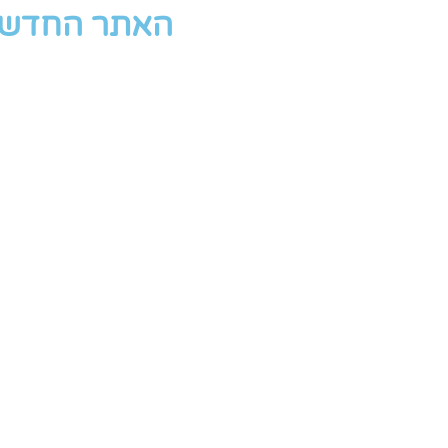
האתר החדש י