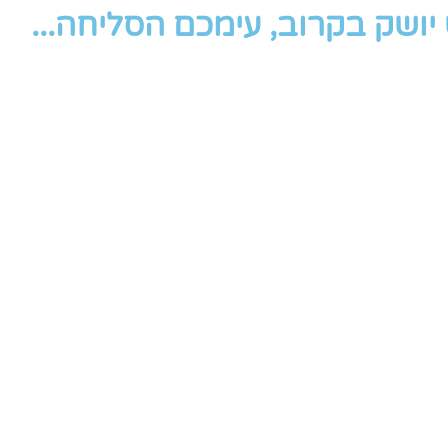
ושק בקרוב, עימכם הסליחה...