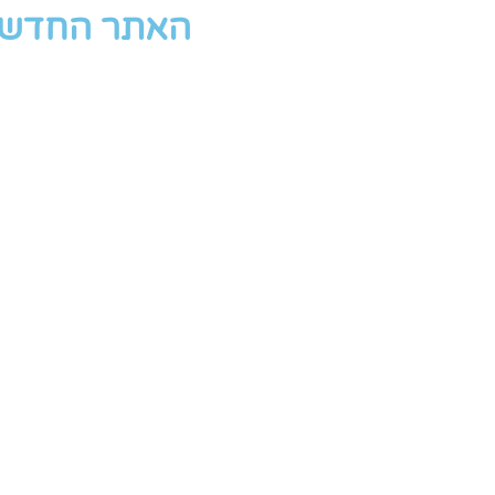
האתר החדש י