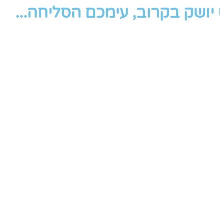
ושק בקרוב, עימכם הסליחה...