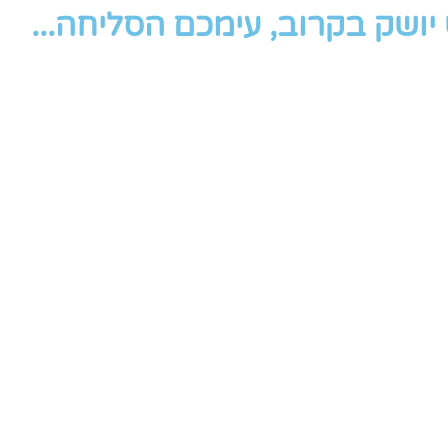
ושק בקרוב, עימכם הסליחה...