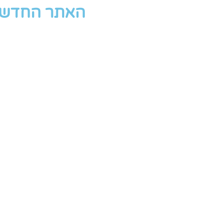
האתר החדש י