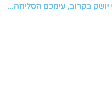
ושק בקרוב, עימכם הסליחה...