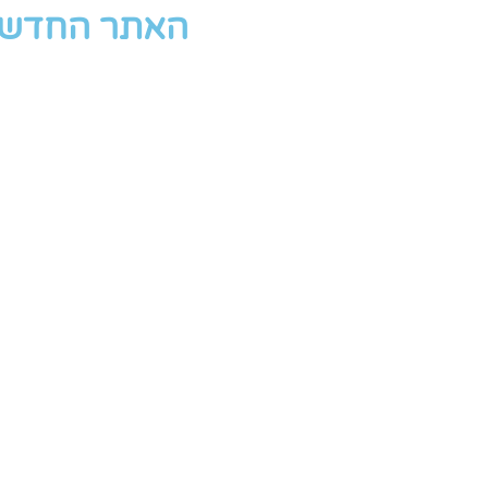
האתר החדש י